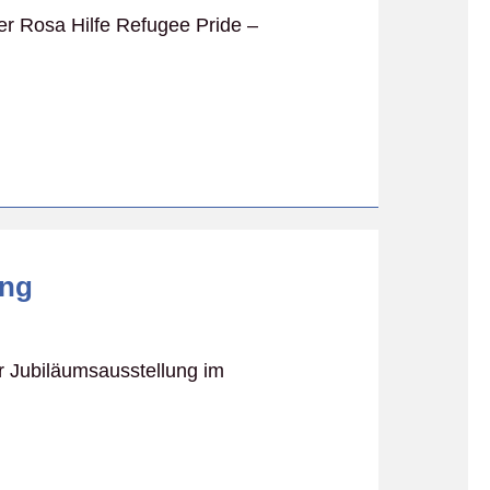
der Rosa Hilfe Refugee Pride –
ung
r Jubiläumsausstellung im