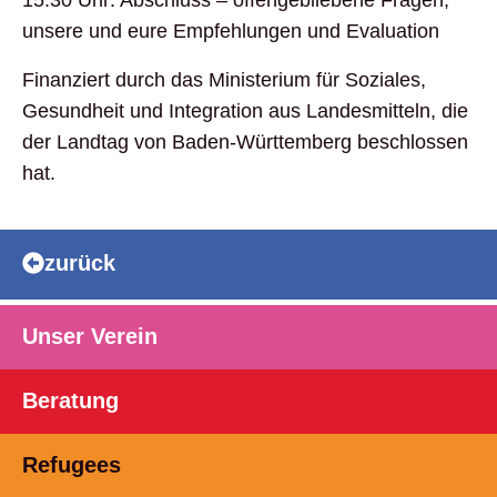
15:30 Uhr: Abschluss – offengebliebene Fragen,
unsere und eure Empfehlungen und Evaluation
Finanziert durch das Ministerium für Soziales,
Gesundheit und Integration aus Landesmitteln, die
der Landtag von Baden-Württemberg beschlossen
hat.
zurück
Unser Verein
Beratung
Refugees