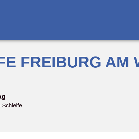
FE FREIBURG AM 
ag