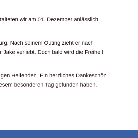
lteten wir am 01. Dezember anlässlich
urg. Nach seinem Outing zieht er nach
ake verliebt. Doch bald wird die Freiheit
lligen Helfenden. Ein herzliches Dankeschön
 diesem besonderen Tag gefunden haben.