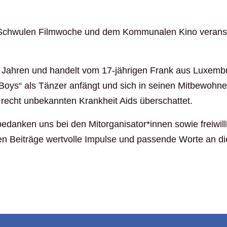
 Schwulen Filmwoche und dem Kommunalen Kino veransta
er Jahren und handelt vom 17-jährigen Frank aus Luxemb
ys“ als Tänzer anfängt und sich in seinen Mitbewohner J
recht unbekannten Krankheit Aids überschattet.
bedanken uns bei den Mitorganisator*innen sowie freiwi
ihren Beiträge wertvolle Impulse und passende Worte an