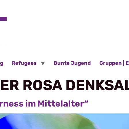
ng
Refugees
Bunte Jugend
Gruppen | 
ER ROSA DENKSA
ness im Mittelalter“