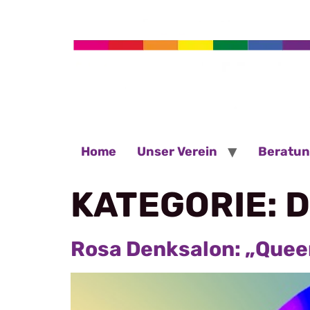
Home
Unser Verein
Beratu
KATEGORIE:
D
Rosa Denksalon: „Queer